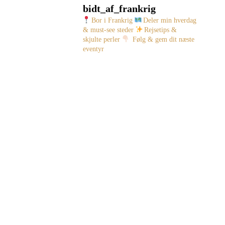
bidt_af_frankrig
Bor i Frankrig
Deler min hverdag
& must-see steder
Rejsetips &
skjulte perler
Følg & gem dit næste
eventyr