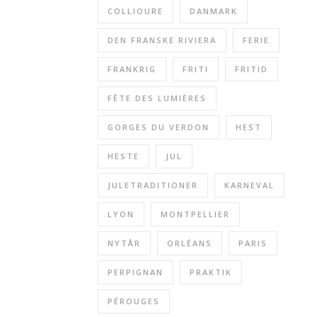
COLLIOURE
DANMARK
DEN FRANSKE RIVIERA
FERIE
FRANKRIG
FRITI
FRITID
FÊTE DES LUMIÈRES
GORGES DU VERDON
HEST
HESTE
JUL
JULETRADITIONER
KARNEVAL
LYON
MONTPELLIER
NYTÅR
ORLÉANS
PARIS
PERPIGNAN
PRAKTIK
PÉROUGES