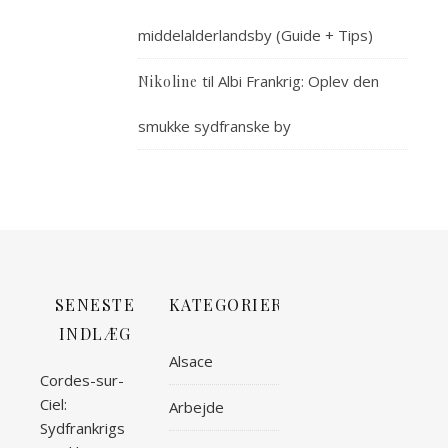
middelalderlandsby (Guide + Tips)
til
Albi Frankrig: Oplev den
Nikoline
smukke sydfranske by
SENESTE
KATEGORIER
INDLÆG
Alsace
Cordes-sur-
Ciel:
Arbejde
Sydfrankrigs