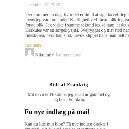
december 17, 2020
/
Der kommer en dag, hvor det er tid til at sige farvel. Jeg h
mens jeg var i udlandet! Kærlighed ved første blik Jeg v
første blik. Jeg vidste i samme sekund jeg så ham, at de
Herkules var en sørgelig sjæl. Svajrygget og trist stod ha
rideskolen, hvor han stod, havde klippet hans man helt 
læs mere
Nikoline
6 Kommentarer
Bidt af Frankrig
Mit navn er Nikoline, jeg er 33 år gammel og
jeg bor i Frankrig.
Få nye indlæg på mail
Kan du lide min blog? Få nye indlæg direkte i