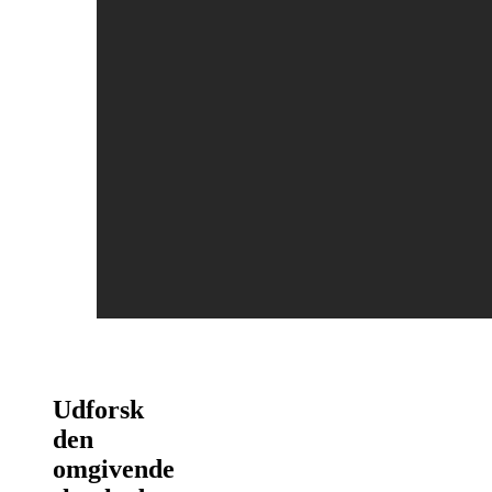
Udforsk
den
omgivende