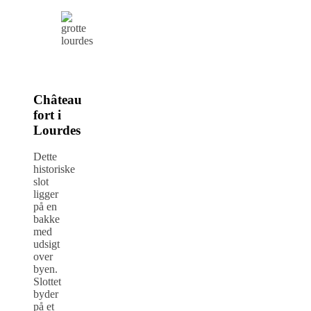
Château
fort i
Lourdes
Dette
historiske
slot
ligger
på en
bakke
med
udsigt
over
byen.
Slottet
byder
på et