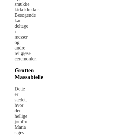
smukke
kirkeklokker.
Besøgende
kan
deltage
i
messer
og
andre
religiøse
ceremonier.
Grotten
Massabielle
Dette
er
stedet,
hvor
den
hellige
jomfru
Maria
siges