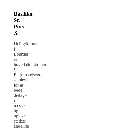
Basilika
St.
Pius
X
Helligdommen
i
Lourdes
er
hovedattraktionen
!
Pilgrimsrejsende
samles
for at
bede,
deltage
i
messer
og
opleve
stedets
åndelige