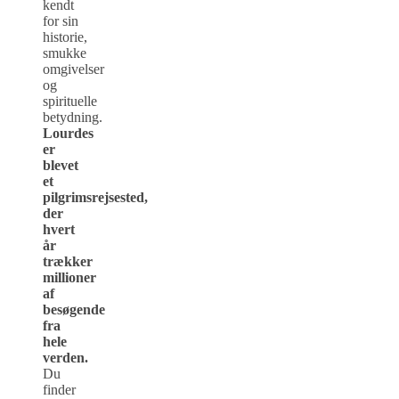
kendt
for sin
historie,
smukke
omgivelser
og
spirituelle
betydning.
Lourdes
er
blevet
et
pilgrimsrejsested,
der
hvert
år
trækker
millioner
af
besøgende
fra
hele
verden.
Du
finder