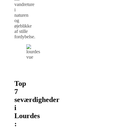
vandreture
i
naturen
og
øjeblikke
af stille
fordybelse.
Top
7
seværdigheder
i
Lourdes
: