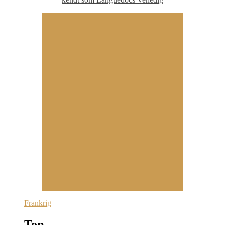
Frankrig
Top