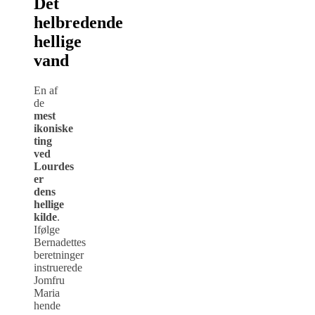
Det
helbredende
hellige
vand
En af
de
mest
ikoniske
ting
ved
Lourdes
er
dens
hellige
kilde
.
Ifølge
Bernadettes
beretninger
instruerede
Jomfru
Maria
hende