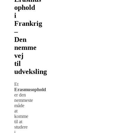
ophold
i
Frankrig
–
Den
nemme
vej
til
udveksling
Et
Erasmusophold
er den
nemmeste
måde
at
komme
til at
studere
i