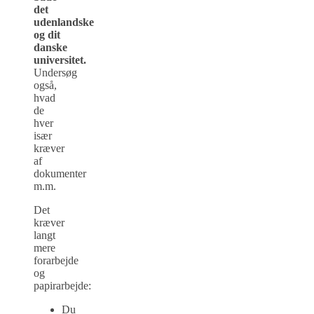
det
udenlandske
og dit
danske
universitet.
Undersøg
også,
hvad
de
hver
især
kræver
af
dokumenter
m.m.
Det
kræver
langt
mere
forarbejde
og
papirarbejde:
Du