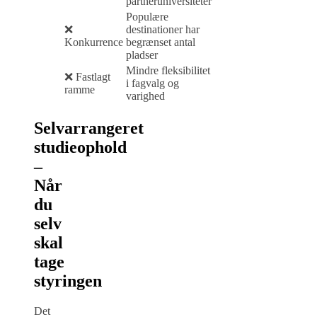
partneruniversiteter
Populære
❌
destinationer har
Konkurrence
begrænset antal
pladser
Mindre fleksibilitet
❌ Fastlagt
i fagvalg og
ramme
varighed
Selvarrangeret
studieophold
–
Når
du
selv
skal
tage
styringen
Det