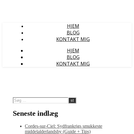
HJEM
BLOG
KONTAKT MIG
HJEM
BLOG
KONTAKT MIG
Seneste indlæg
Cordes-sur-Ciel: Sydfrankrigs smukkeste
middelalderlandsby (Guide + Tips)