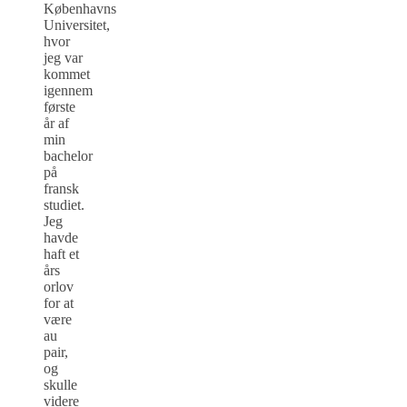
Københavns
Universitet,
hvor
jeg var
kommet
igennem
første
år af
min
bachelor
på
fransk
studiet.
Jeg
havde
haft et
års
orlov
for at
være
au
pair,
og
skulle
videre