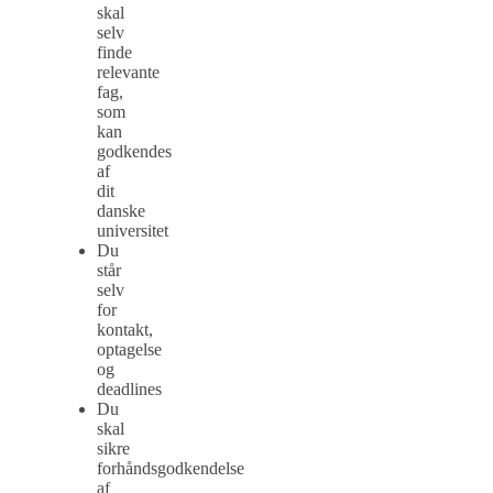
skal
selv
finde
relevante
fag,
som
kan
godkendes
af
dit
danske
universitet
Du
står
selv
for
kontakt,
optagelse
og
deadlines
Du
skal
sikre
forhåndsgodkendelse
af