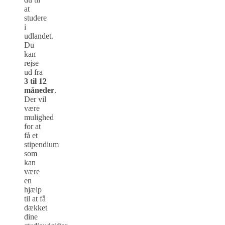
at
studere
i
udlandet.
Du
kan
rejse
ud fra
3 til 12
måneder
.
Der vil
være
mulighed
for at
få et
stipendium
som
kan
være
en
hjælp
til at få
dækket
dine