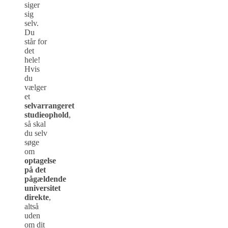
siger
sig
selv.
Du
står for
det
hele!
Hvis
du
vælger
et
selvarrangeret
studieophold
,
så skal
du selv
søge
om
optagelse
på det
pågældende
universitet
direkte
,
altså
uden
om dit