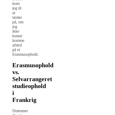
kom
jeg til
at
tænke
på, om
jeg
ikke
kunne
komme
afsted
på et
Erasmusophold.
Erasmusophold
vs.
Selvarrangeret
studieophold
i
Frankrig
Drømmer